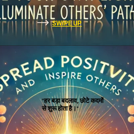
SWIPE UP
"हर बड़ा बदलाव, छोटे कदमों
से शुरू होता है।"