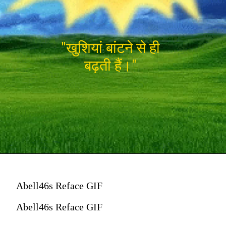
"खुशियां बांटने से ही
बढ़ती हैं।"
Abell46s Reface GIF
Abell46s Reface GIF