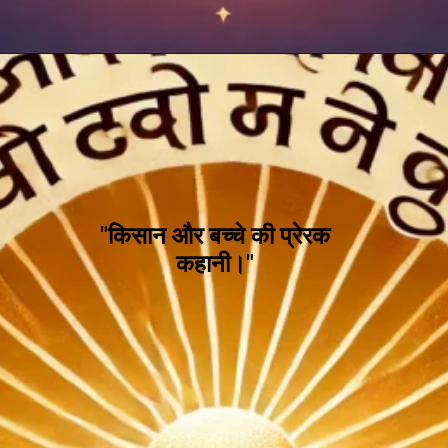
"किसान और बच्चे की प्रेरक
कहानी।"