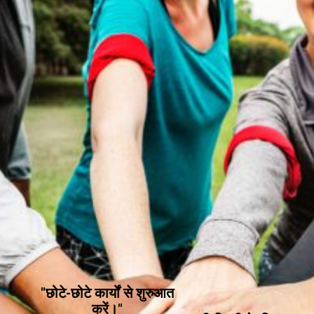
"छोटे-छोटे कार्यों से शुरुआत
करें।"