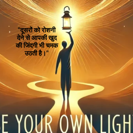
"दूसरों को रोशनी
देने से आपकी खुद
की जिंदगी भी चमक
उठती है।"