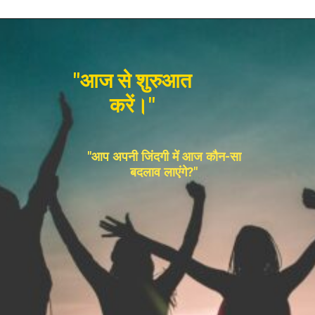
"आज से शुरुआत
करें।"
"आप अपनी जिंदगी में आज कौन-सा
बदलाव लाएंगे?"