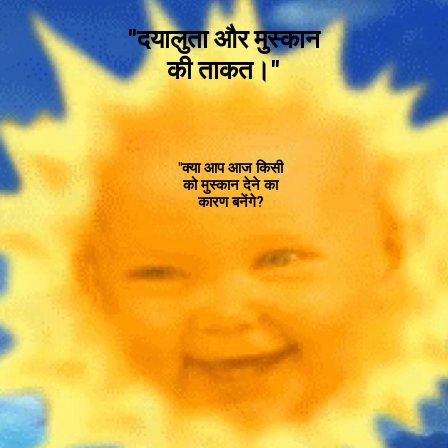
"दयालुता और मुस्कान
की ताकत।"
"क्या आप आज किसी
को मुस्कान देने का
कारण बनेंगे?