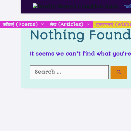
“कवि
कविताएं (Poems)
लेख (Articles)
शुभकामनाएं (Wish
Nothing Foun
It seems we can’t find what you’r