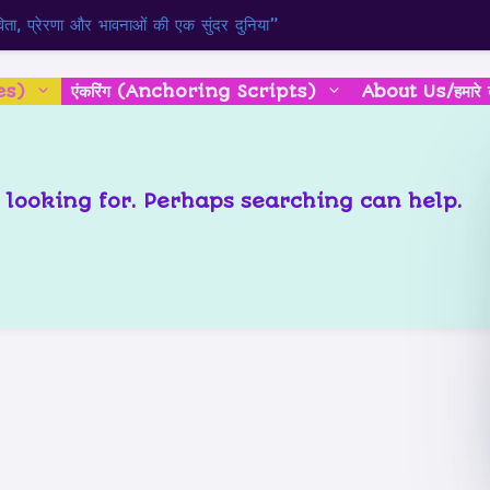
ता, प्रेरणा और भावनाओं की एक सुंदर दुनिया”
es)
एंकरिंग (Anchoring Scripts)
About Us/हमारे बार
d
e looking for. Perhaps searching can help.