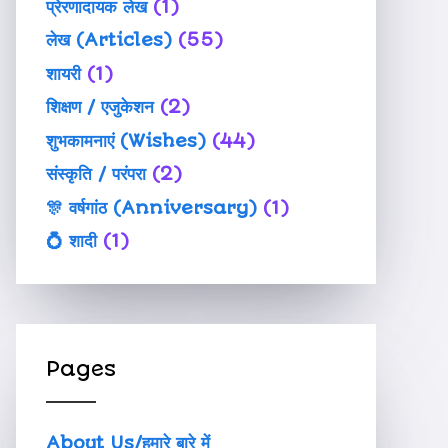
प्रेरणादायक लेख
(1)
लेख (Articles)
(55)
शायरी
(1)
शिक्षण / एजुकेशन
(2)
शुभकामनाएं (Wishes)
(44)
संस्कृति / परंपरा
(2)
🎊 वर्षगांठ (Anniversary)
(1)
💍 शादी
(1)
Pages
About Us/हमारे बारे में