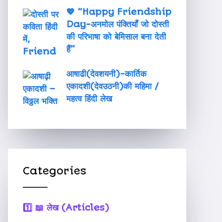
💖 “Happy Friendship
Day-अनमोल पंक्तियाँ जो दोस्ती
की परिभाषा को बेमिसाल बना देती
हैं”
आषाढी(देवशयनी)-कार्तिक
एकादशी(देवउठनी)की महिमा /
महत्व हिंदी लेख
Categories
1️⃣
📖 लेख (Articles)