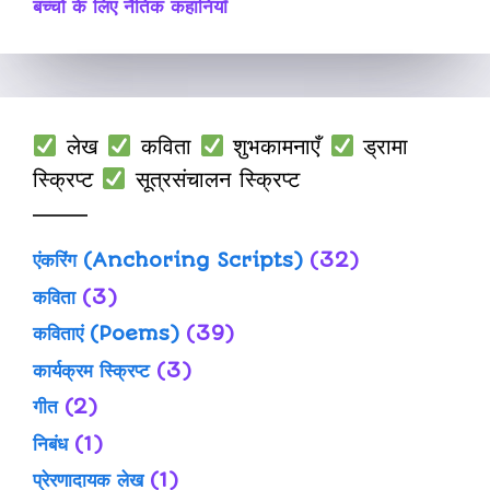
बच्चों के लिए नैतिक कहानियाँ
लेख
कविता
शुभकामनाएँ
ड्रामा
स्क्रिप्ट
सूत्रसंचालन स्क्रिप्ट
एंकरिंग (Anchoring Scripts)
(32)
कविता
(3)
कविताएं (Poems)
(39)
कार्यक्रम स्क्रिप्ट
(3)
गीत
(2)
निबंध
(1)
प्रेरणादायक लेख
(1)