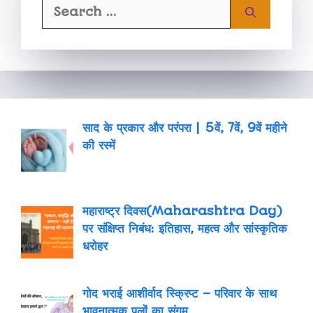
साद के प्रकार और परंपरा | 5वें, 7वें, 9वें महीने
की रस्में
महाराष्ट्र दिवस(Maharashtra Day)
पर संक्षिप्त निबंध: इतिहास, महत्व और सांस्कृतिक
धरोहर
गोद भराई आशीर्वाद स्क्रिप्ट – परिवार के साथ
भावनात्मक पलों का संगम