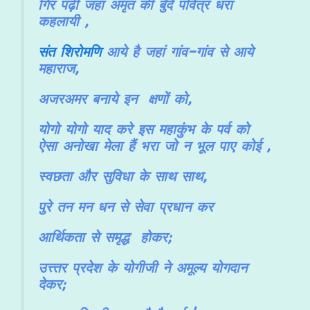
गिर पढ़ी जहा अमृत की बुँदे पवित्र धरा
कहलायी ,
संत शिरोमणि
आये है जहां गांव-गांव से आये
महाराज,
अजरअमर बनाये इन क्षणों को,
योगो योगो याद करे इस
महाकुंभ के पर्व को
ऐसा अनोखा मेला हैं भरा जो न भूल पाए कोई ,
स्वछता और सुविधा के साथ साथ,
पुरे तन मन धन से सेवा प्रधान कर
आर्थिकता से समृद्ध होकर;
उत्त्तर प्रदेश के योगीजी ने अमूल्य योगदान
देकर;