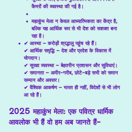
कैमरों की व्यवस्था की गई है।
महाकुंभ मेला न केवल आध्यात्मिकता का केंद्र है,
बल्कि यह आर्थिक रूप से भी देश को सशक्त बना
रहा है।
✔
आस्था
– करोड़ों श्रद्धालु पहुंच रहे हैं।
✔
आर्थिक समृद्धि
– देश और प्रदेश के विकास में
योगदान।
✔
सुरक्षा व्यवस्था
– बेहतरीन प्रशासन और सुविधाएं।
✔
समानता
– अमीर-गरीब, छोटे-बड़े सभी को समान
सम्मान और अवसर।
✔
वैश्विक आकर्षण
– भारत ही नहीं, विदेशों से भी लोग
आ रहे हैं।
2025 महाकुंभ मेला: एक पवित्र धार्मिक
आवलोक भी हैं वो हम अब जानते हैं-