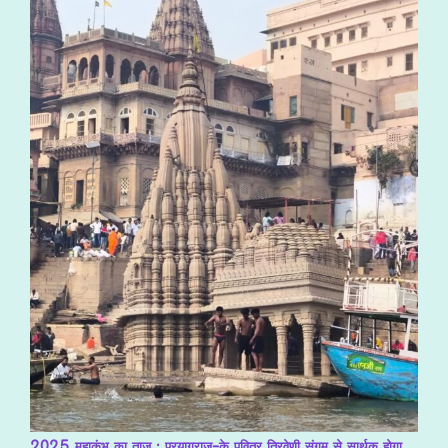
2025 महाकुंभ का ताज : प्रयागराज-के पवित्र त्रिवेणी संगम से सार्थक होगा