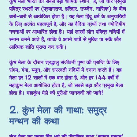
कुंभ मेला भारत की सबसे बड़ी धार्मिक स्थान है, जो चार प्रमुख
पवित्र स्थलों पर (प्रयागराज, हरिद्वार, उज्जैन, नासिक) के बीच
बारी-बारी से आयोजित होता है। यह मेला हिंदू धर्म के अनुयायियों
के लिए अत्यंत महत्वपूर्ण है, और यह वैदिक ग्रंथों तथा ज्योतिषीय
गणनाओं पर आधारित होता है। यहां लाखों लोग पवित्र नदियों में
स्नान करने आते हैं, ताकि वे अपने पापों से मुक्ति पा सकें और
आत्मिक शांति प्राप्त कर सकें।
कुंभ मेला के दौरान श्रद्धालु संजीवनी पुण्य की प्राप्ति के लिए
संगम, गंगा, यमुन, और सरस्वती नदियों में स्नान करते हैं। यह
मेला हर 12 सालों में एक बार होता है, और हर 144 वर्षों में
महाकुंभ मेला आयोजित होता है, जो सबसे बड़ा और प्रमुख मेला
होता है। महाकुंभ मेले की पुरीओ जानकरी को जाने!
2. कुंभ मेला की गाथा: समुद्र
मन्थन की कथा
कुंभ मेला का महत्व हिंदू धर्म की पौराणिक कथा ‘समुद्र मन्थन’