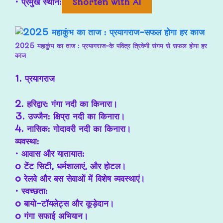
• प्रमुख स्थान:
Shorten with AI
2025 महाकुंभ का ताज : प्रयागराज-के पवित्र त्रिवेणी संगम से सफल होगा हर
काज
1. प्रयागराज
2. हरिद्वार: गंगा नदी का किनारा।
3. उज्जैन: क्षिप्रा नदी का किनारा।
4. नासिक: गोदावरी नदी का किनारा।
व्यवस्था:
• आवास और यातायात:
o टेंट सिटी, धर्मशालाएं, और होटल।
o रेलवे और बस सेवाओं में विशेष व्यवस्थाएं।
• स्वच्छता:
o बायो-टॉयलेट्स और कूड़ेदान।
o गंगा सफाई अभियान।