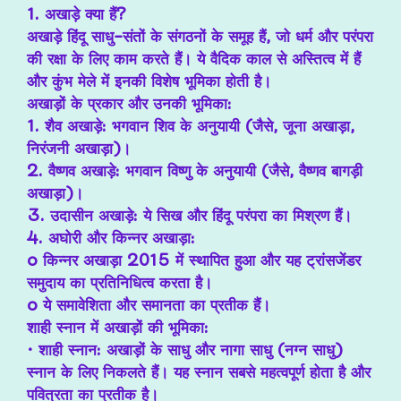
1. अखाड़े क्या हैं?
अखाड़े हिंदू साधु-संतों के संगठनों के समूह हैं, जो धर्म और परंपरा
की रक्षा के लिए काम करते हैं। ये वैदिक काल से अस्तित्व में हैं
और कुंभ मेले में इनकी विशेष भूमिका होती है।
अखाड़ों के प्रकार और उनकी भूमिका:
1. शैव अखाड़े: भगवान शिव के अनुयायी (जैसे, जूना अखाड़ा,
निरंजनी अखाड़ा)।
2. वैष्णव अखाड़े: भगवान विष्णु के अनुयायी (जैसे, वैष्णव बागड़ी
अखाड़ा)।
3. उदासीन अखाड़े: ये सिख और हिंदू परंपरा का मिश्रण हैं।
4. अघोरी और किन्नर अखाड़ा:
o किन्नर अखाड़ा 2015 में स्थापित हुआ और यह ट्रांसजेंडर
समुदाय का प्रतिनिधित्व करता है।
o ये समावेशिता और समानता का प्रतीक हैं।
शाही स्नान में अखाड़ों की भूमिका:
• शाही स्नान: अखाड़ों के साधु और नागा साधु (नग्न साधु)
स्नान के लिए निकलते हैं। यह स्नान सबसे महत्वपूर्ण होता है और
पवित्रता का प्रतीक है।