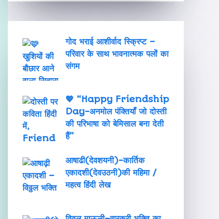
गोद भराई आशीर्वाद स्क्रिप्ट –
परिवार के साथ भावनात्मक पलों का
संगम
💖 “Happy Friendship
Day-अनमोल पंक्तियाँ जो दोस्ती
की परिभाषा को बेमिसाल बना देती
हैं”
आषाढी(देवशयनी)-कार्तिक
एकादशी(देवउठनी)की महिमा /
महत्व हिंदी लेख
विठ्ठल माऊली–वारकरी भक्ति का