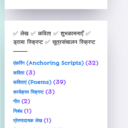
✅ लेख ✅ कविता ✅ शुभकामनाएँ ✅
ड्रामा स्क्रिप्ट ✅ सूत्रसंचालन स्क्रिप्ट
एंकरिंग (Anchoring Scripts)
(32)
कविता
(3)
कविताएं (Poems)
(39)
कार्यक्रम स्क्रिप्ट
(3)
गीत
(2)
निबंध
(1)
प्रेरणादायक लेख
(1)