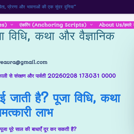
ता, प्रेरणा और भावनाओं की एक सुंदर दुनिया”
es)
एंकरिंग (Anchoring Scripts)
About Us/हमारे बार
ूजा विधि, कथा और वैज्ञानिक
veaura@gmail.com
नाई जाती है? पूजा विधि, कथा
त्कारी लाभ
ूजा पूरे साल की बाधाएँ दूर कर सकती है?