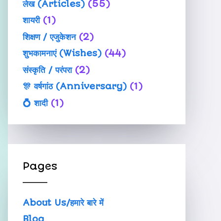
लेख (Articles)
(55)
शायरी
(1)
शिक्षण / एजुकेशन
(2)
शुभकामनाएं (Wishes)
(44)
संस्कृति / परंपरा
(2)
🎊 वर्षगांठ (Anniversary)
(1)
💍 शादी
(1)
Pages
About Us/हमारे बारे में
Blog