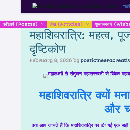
“कवि
कविताएं (Poems)
लेख (Articles)
शुभकामनाएं (Wish
महाशिवरात्रि: महत्व, प
दृष्टिकोण
February 8, 2026
by
poeticmeeracreati
महाशिवरात्रि क्यों म
और चम
क्या आप जानते हैं कि महाशिवरात्रि पर की गई एक सही प