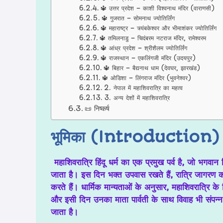
🔱 उत्तर प्रदेश – काशी विश्वनाथ मंदिर (वाराणसी)
🔱 गुजरात – सोमनाथ ज्योतिर्लिंग
🔱 महाराष्ट्र – त्र्यंबकेश्वर और भीमाशंकर ज्योतिर्लिंग
🔱 तमिलनाडु – चिदंबरम नटराज मंदिर, रामेश्वरम
🔱 आंध्र प्रदेश – श्रीशैलम ज्योतिर्लिंग
🔱 राजस्थान – एकलिंगजी मंदिर (उदयपुर)
🔱 बिहार – बैद्यनाथ धाम (देवघर, झारखंड)
🔱 ओडिशा – लिंगराज मंदिर (भुवनेश्वर)
2. नेपाल में महाशिवरात्रि का महत्व
3. अन्य देशों में महाशिवरात्रि
📜 निष्कर्ष
भूमिका (Introduction)
महाशिवरात्रि हिंदू धर्म का एक प्रमुख पर्व है, जो भग
जाता है। इस दिन भक्त उपवास रखते हैं, रात्रि जागरण
करते हैं। धार्मिक मान्यताओं के अनुसार, महाशिवरात्रि क
और इसी दिन उनका माता पार्वती के साथ विवाह भी संपन्न ह
जाता है।