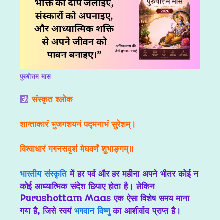
पुरुषोत्तम मास
संस्कृत श्लोक
शान्ताकारं भुजगशयनं पद्मनाभं सुरेशम्।
विश्वाधारं गगनसदृशं मेघवर्णं शुभाङ्गम्॥
भारतीय संस्कृति
में हर पर्व और हर महीना अपने भीतर कोई न
कोई आध्यात्मिक संदेश छिपाए होता है। लेकिन
Purushottam Maas एक ऐसा विशेष समय माना
गया है, जिसे स्वयं
भगवान विष्णु
का आशीर्वाद प्राप्त है।