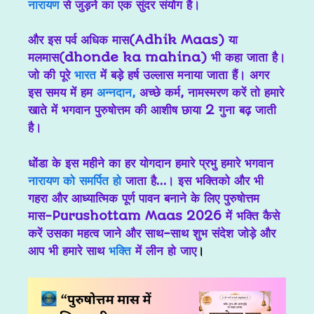
नारायण
से जुड़ने का एक सुंदर संयोग है।
और इस पर्व अधिक मास(Adhik Maas) या
मलमास(dhonde ka mahina) भी कहा जाता है।
जो की पूरे
भारत
में बड़े हर्ष उल्लास मनाया जाता हैं। अगर
इस समय में हम
अन्नदान,
अच्छे कर्म, नामस्मरण करें तो हमारे
खाते में भगवान पुरुषोत्तम की आशीष छाया 2 गुना बढ़ जाती
है।
धोंडा के इस महीने का हर योगदान हमारे प्रभु हमारे भगवान
नारायण को समर्पित हो
जाता है…। इस भक्तिको और भी
गहरा और आध्यात्मिक पूर्ण पावन बनाने के लिए पुरुषोत्तम
मास-Purushottam Maas 2026 में भक्ति कैसे
करें उसका महत्व जाने और साथ-साथ शुभ संदेश जोड़े और
आप भी हमारे साथ
भक्ति
में लीन हो जाए
।