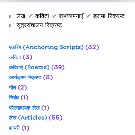
✅ लेख ✅ कविता ✅ शुभकामनाएँ ✅ ड्रामा स्क्रिप्ट
✅ सूत्रसंचालन स्क्रिप्ट
एंकरिंग (Anchoring Scripts)
(32)
कविता
(3)
कविताएं (Poems)
(39)
कार्यक्रम स्क्रिप्ट
(3)
गीत
(2)
निबंध
(1)
प्रेरणादायक लेख
(1)
लेख (Articles)
(55)
शायरी
(1)