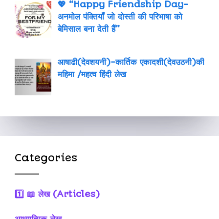
💖 “Happy Friendship Day-
अनमोल पंक्तियाँ जो दोस्ती की परिभाषा को
बेमिसाल बना देती हैं”
आषाढी(देवशयनी)-कार्तिक एकादशी(देवउठनी)की
महिमा /महत्व हिंदी लेख
Categories
1️⃣
📖 लेख (Articles)
आध्यात्मिक लेख