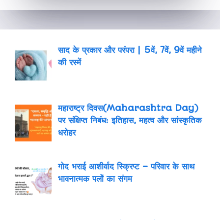
साद के प्रकार और परंपरा | 5वें, 7वें, 9वें महीने
की रस्में
महाराष्ट्र दिवस(Maharashtra Day)
पर संक्षिप्त निबंध: इतिहास, महत्व और सांस्कृतिक
धरोहर
गोद भराई आशीर्वाद स्क्रिप्ट – परिवार के साथ
भावनात्मक पलों का संगम