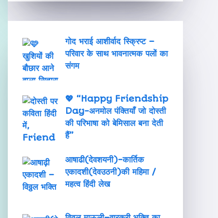
गोद भराई आशीर्वाद स्क्रिप्ट –
परिवार के साथ भावनात्मक पलों का
संगम
💖 “Happy Friendship
Day-अनमोल पंक्तियाँ जो दोस्ती
की परिभाषा को बेमिसाल बना देती
हैं”
आषाढी(देवशयनी)-कार्तिक
एकादशी(देवउठनी)की महिमा /
महत्व हिंदी लेख
विठ्ठल माऊली–वारकरी भक्ति का