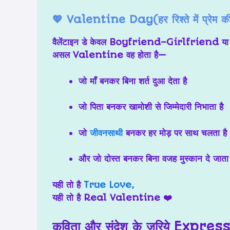
💖 Valentine Day(हर रिश्ते में प्रेम की
वैलेंटाइन डे केवल Boyfriend–Girlfriend य
असल Valentine वह होता है—
जो
माँ बनकर
बिना शर्त दुआ देता है
जो
पिता बनकर
खामोशी से जिम्मेदारी निभाता है
जो
जीवनसाथी
बनकर
हर मोड़ पर साथ चलता है
और जो
दोस्त बनकर
बिना वजह मुस्कान दे जाता 
यही तो है
True Love
,
यही तो है
Real Valentine
❤️
कविता और संदेश के ज़रिये
Express