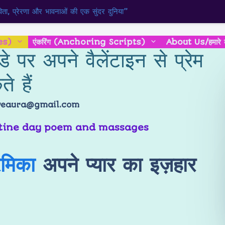
ता, प्रेरणा और भावनाओं की एक सुंदर दुनिया”
es)
एंकरिंग (Anchoring Scripts)
About Us/हमारे बार
 डे पर अपने वैलेंटाइन से प्रेम
े हैं
veaura@gmail.com
रेमिका
अपने प्यार का इज़हार