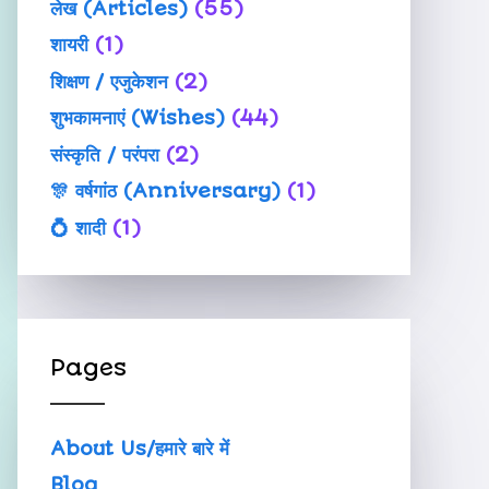
लेख (Articles)
(55)
शायरी
(1)
शिक्षण / एजुकेशन
(2)
शुभकामनाएं (Wishes)
(44)
संस्कृति / परंपरा
(2)
🎊 वर्षगांठ (Anniversary)
(1)
💍 शादी
(1)
Pages
About Us/हमारे बारे में
Blog