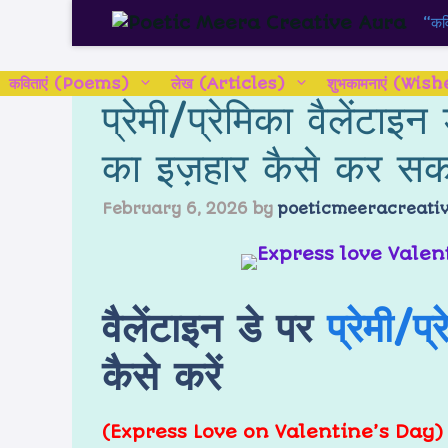
“कवि
कविताएं (Poems)
लेख (Articles)
शुभकामनाएं (Wish
प्रेमी/प्रेमिका वैलेंटाइन
का इज़हार कैसे कर सकत
February 6, 2026
by
poeticmeeracreati
वैलेंटाइन डे पर
प्रेमी/प्
कैसे करें
(Express Love on Valentine’s Day)