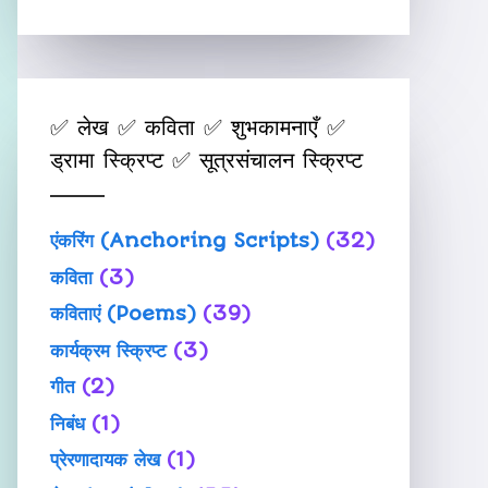
✅ लेख ✅ कविता ✅ शुभकामनाएँ ✅
ड्रामा स्क्रिप्ट ✅ सूत्रसंचालन स्क्रिप्ट
एंकरिंग (Anchoring Scripts)
(32)
कविता
(3)
कविताएं (Poems)
(39)
कार्यक्रम स्क्रिप्ट
(3)
गीत
(2)
निबंध
(1)
प्रेरणादायक लेख
(1)