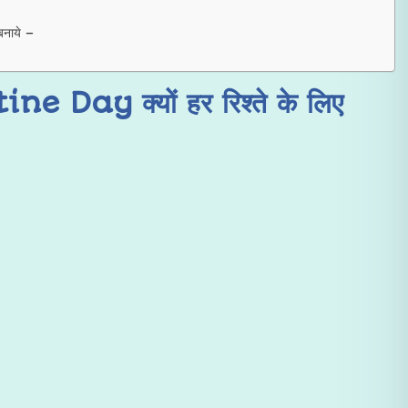
बनाये –
Day क्यों हर रिश्ते के लिए