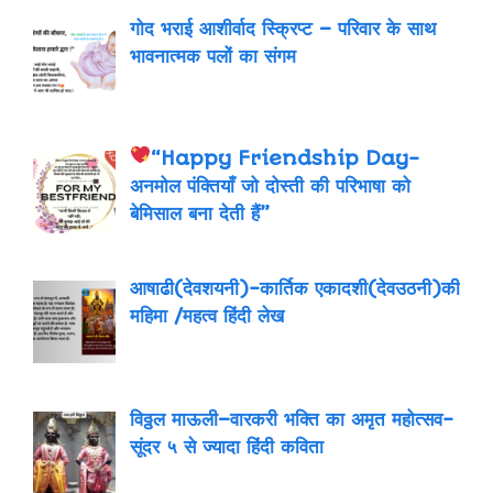
गोद भराई आशीर्वाद स्क्रिप्ट – परिवार के साथ
भावनात्मक पलों का संगम
“Happy Friendship Day-
अनमोल पंक्तियाँ जो दोस्ती की परिभाषा को
बेमिसाल बना देती हैं”
आषाढी(देवशयनी)-कार्तिक एकादशी(देवउठनी)की
महिमा /महत्व हिंदी लेख
विठ्ठल माऊली–वारकरी भक्ति का अमृत महोत्सव-
सूंदर ५ से ज्यादा हिंदी कविता