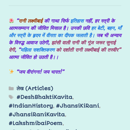
“
रानी लक्ष्मीबाई
की गाथा सिर्फ
इतिहास
नहीं, हर स्त्री के
आत्मसम्मान की जीवित मिसाल है। उनकी छवि
हर बेटी, बहन, माँ
और स्त्री के हृदय में वीरता का दीपक जलाती है।
जब भी अन्याय
के विरुद्ध आवाज उठेगी,
झांसी वाली रानी की गूंज जरूर सुनाई
देगी
, “
महिला सशक्तिकरण
को दर्शाती रानी लक्ष्मीबाई की तस्वीर”
आत्मा जीवित हो उठती है।।
“जय वीरांगना! जय भारत!”
लेख (Articles)
#DeshBhaktiKavita
,
#IndianHistory
,
#JhansiKiRani
,
#JhansiRaniKavita
,
#LakshmibaiPoem
,