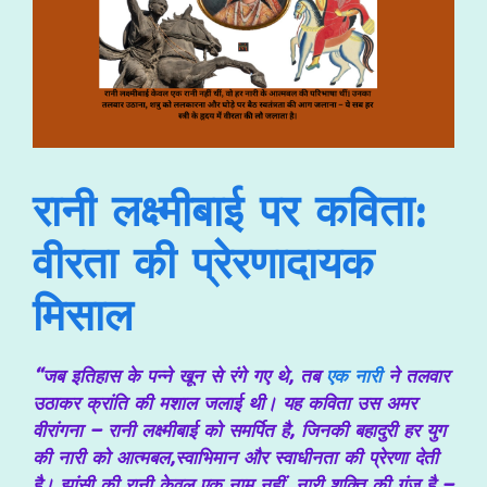
रानी लक्ष्मीबाई पर कविता:
वीरता की प्रेरणादायक
मिसाल
“जब इतिहास के पन्ने खून से रंगे गए थे, तब
एक नारी
ने तलवार
उठाकर क्रांति की मशाल जलाई थी। यह कविता उस अमर
वीरांगना – रानी लक्ष्मीबाई को समर्पित है, जिनकी बहादुरी हर युग
की नारी को आत्मबल,स्वाभिमान और स्वाधीनता की प्रेरणा देती
है। झांसी की रानी केवल एक नाम नहीं, नारी शक्ति की गूंज है –