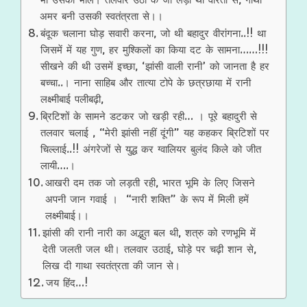
अमर बनी उसकी स्वतंत्रता से।।
बंदूक चलाना घोड़ सवारी करना, जो थी बहादुर वीरांगना..!! था
जिसमें में यह गुण, हर मुश्किलों का किया दट के सामना……!!!
सीखने की थी उसमें इच्छा, ‘झांसी वाली रानी’ को जानता है हर
बच्चा..। नाना साहिब और तात्या टोपे के छत्रछाया में रानी
लक्ष्मीबाई पलीबढ़ी,
ब्रिटिशों के सामने डटकर जो खड़ी रही… । पूरे बहादुरी से
तलवार चलाई , “मेरी झांसी नहीं दूंगी” यह कहकर ब्रिटिशों पर
चिल्लाई..!! अंगरेजों से युद्ध कर ग्वालियर बुलंद किले को जीत
लायी….।
आखरी दम तक जो लड़ती रही, भारत भूमि के लिए जिसने
अपनी जान गवाई । “नारी शक्ति” के रूप में मिली हमें
लक्ष्मीबाई।।
झांसी की रानी नारी का अद्भुत बल थी, शत्रु को रणभूमि में
देती जलती जल थी। तलवार उठाई, घोड़े पर चढ़ी शान से,
लिख दी गाथा स्वतंत्रता की जान से।
जय हिंद…!