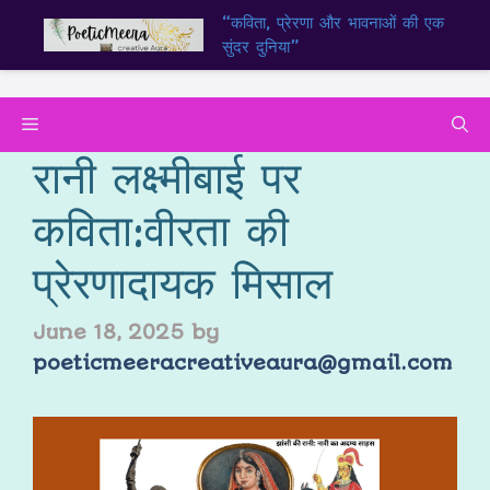
“कविता, प्रेरणा और भावनाओं की एक
सुंदर दुनिया”
रानी लक्ष्मीबाई पर
कविता:वीरता की
प्रेरणादायक मिसाल
June 18, 2025
by
poeticmeeracreativeaura@gmail.com