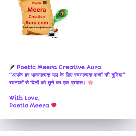
Poetic Meera Creative Aura
“आपके हर भावनात्मक पल के लिए रचनात्मक शब्दों की दुनिया”
रचनाओं से दिलों को छूने का एक प्रयास।
With Love,
Poetic Meera