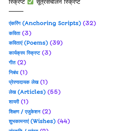
स्क्रिप्ट
सूत्रसंचालन स्क्रिप्ट
एंकरिंग (Anchoring Scripts)
(32)
कविता
(3)
कविताएं (Poems)
(39)
कार्यक्रम स्क्रिप्ट
(3)
गीत
(2)
निबंध
(1)
प्रेरणादायक लेख
(1)
लेख (Articles)
(55)
शायरी
(1)
शिक्षण / एजुकेशन
(2)
शुभकामनाएं (Wishes)
(44)