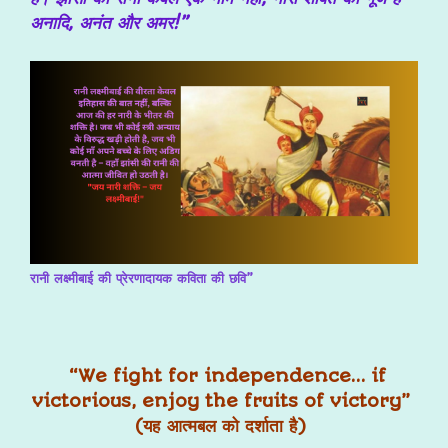
अनादि, अनंत और अमर!”
रानी लक्ष्मीबाई की प्रेरणादायक कविता की छवि”
“We fight for independence… if
victorious, enjoy the fruits of victory”
(यह
आत्मबल को दर्शाता है)