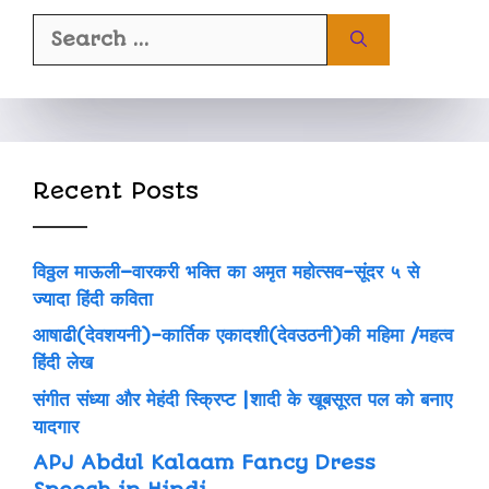
Recent Posts
विठ्ठल माऊली–वारकरी भक्ति का अमृत महोत्सव-सूंदर ५ से
ज्यादा हिंदी कविता
आषाढी(देवशयनी)-कार्तिक एकादशी(देवउठनी)की महिमा /महत्व
हिंदी लेख
संगीत संध्या और मेहंदी स्क्रिप्ट |शादी के खूबसूरत पल को बनाए
यादगार
APJ Abdul Kalaam Fancy Dress