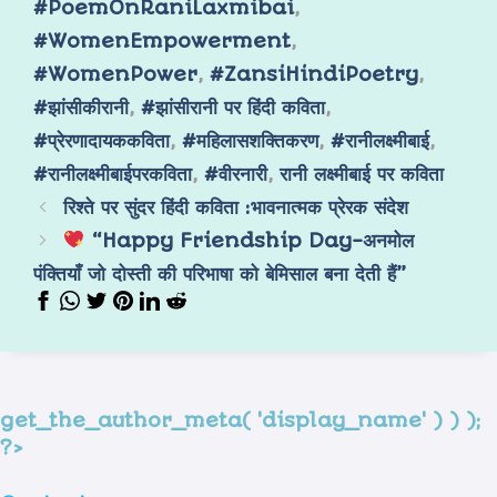
#PoemOnRaniLaxmibai
,
#WomenEmpowerment
,
#WomenPower
,
#ZansiHindiPoetry
,
#झांसीकीरानी
,
#झांसीरानी पर हिंदी कविता
,
#प्रेरणादायककविता
,
#महिलासशक्तिकरण
,
#रानीलक्ष्मीबाई
,
#रानीलक्ष्मीबाईपरकविता
,
#वीरनारी
,
रानी लक्ष्मीबाई पर कविता
रिश्ते पर सुंदर हिंदी कविता :भावनात्मक प्रेरक संदेश
“Happy Friendship Day-अनमोल
पंक्तियाँ जो दोस्ती की परिभाषा को बेमिसाल बना देती हैं”
get_the_author_meta( 'display_name' ) ) );
?>