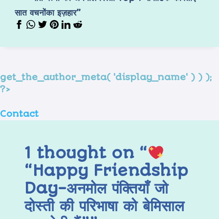
सात वचनोंका इज़हार”
get_the_author_meta( 'display_name' ) ) );
?>
Contact
1 thought on “
“Happy Friendship
Day-अनमोल पंक्तियाँ जो
दोस्ती की परिभाषा को बेमिसाल