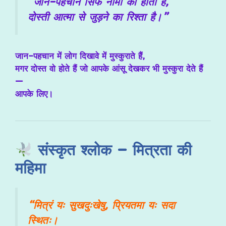
“जान-पहचान सिर्फ नामों की होती है,
दोस्ती आत्मा से जुड़ने का रिश्ता है।”
जान-पहचान में लोग दिखावे में मुस्कुराते हैं,
मगर दोस्त वो होते हैं जो आपके आंसू देखकर भी मुस्कुरा देते हैं
—
आपके लिए।
संस्कृत श्लोक – मित्रता की
महिमा
“मित्रं यः सुखदुःखेषु, प्रियतमा यः सदा
स्थितः।