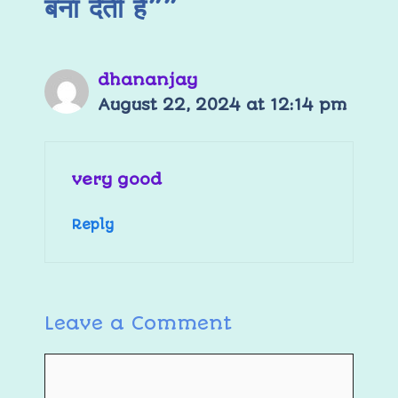
बना देती हैं””
dhananjay
August 22, 2024 at 12:14 pm
very good
Reply
Leave a Comment