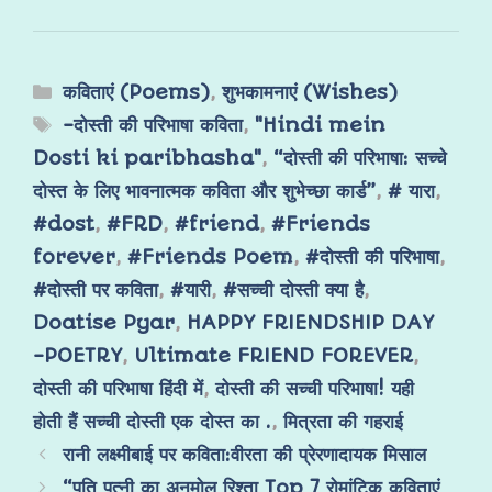
कविताएं (Poems)
,
शुभकामनाएं (Wishes)
-दोस्ती की परिभाषा कविता
,
"Hindi mein
Dosti ki paribhasha"
,
“दोस्ती की परिभाषा: सच्चे
दोस्त के लिए भावनात्मक कविता और शुभेच्छा कार्ड”
,
# यारा
,
#dost
,
#FRD
,
#friend
,
#Friends
forever
,
#Friends Poem
,
#दोस्ती की परिभाषा
,
#दोस्ती पर कविता
,
#यारी
,
#सच्ची दोस्ती क्या है
,
Doatise Pyar
,
HAPPY FRIENDSHIP DAY
-POETRY
,
Ultimate FRIEND FOREVER
,
दोस्ती की परिभाषा हिंदी में
,
दोस्ती की सच्ची परिभाषा! यही
होती हैं सच्ची दोस्ती एक दोस्त का .
,
मित्रता की गहराई
रानी लक्ष्मीबाई पर कविता:वीरता की प्रेरणादायक मिसाल
“पति पत्नी का अनमोल रिश्ता Top 7 रोमांटिक कविताएं