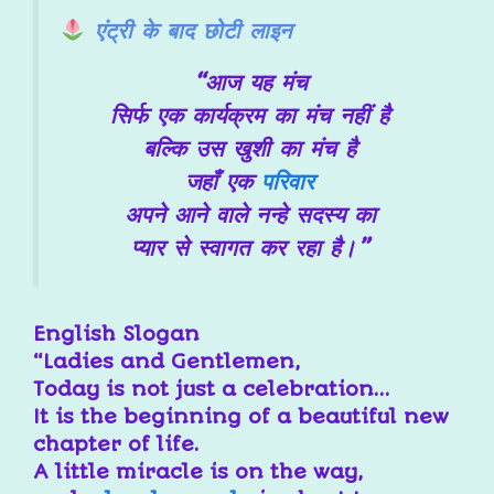
एंट्री के बाद छोटी लाइन
“आज यह मंच
सिर्फ एक कार्यक्रम का मंच नहीं है
बल्कि उस खुशी का मंच है
जहाँ एक
परिवार
अपने आने वाले नन्हे सदस्य का
प्यार से स्वागत कर रहा है।”
English Slogan
“Ladies and Gentlemen,
Today is not just a celebration…
It is the beginning of a beautiful new
chapter of life.
A little miracle is on the way,